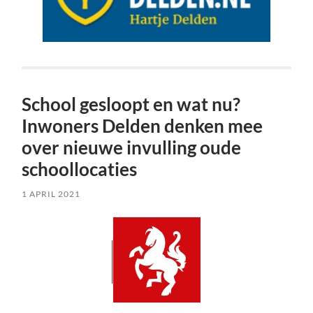
School gesloopt en wat nu?
Inwoners Delden denken mee
over nieuwe invulling oude
schoollocaties
1 APRIL 2021